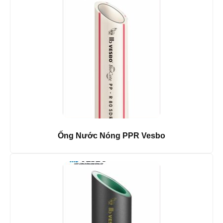
Ống Nước Nóng PPR Vesbo