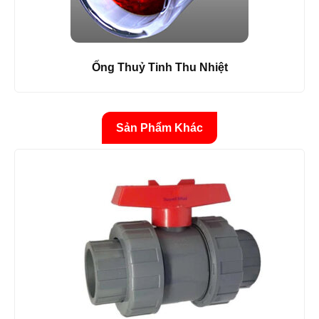
Ống Thuỷ Tinh Thu Nhiệt
Sản Phẩm Khác