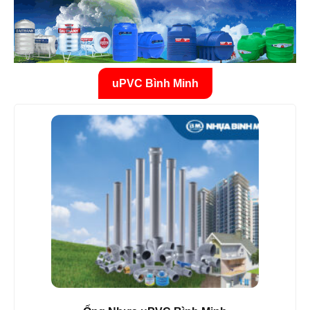
uPVC Bình Minh