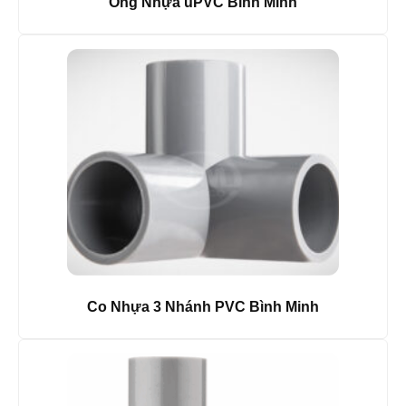
Ống Nhựa uPVC Bình Minh
Co Nhựa 3 Nhánh PVC Bình Minh