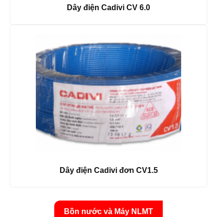
Dây điện Cadivi CV 6.0
Dây điện Cadivi đơn CV1.5
Bồn nước và Máy NLMT