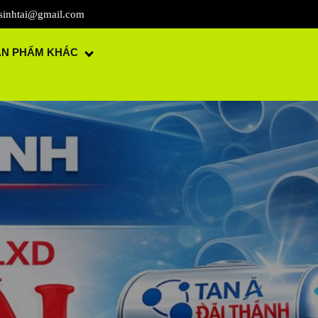
sinhtai@gmail.com
ẢN PHẨM KHÁC