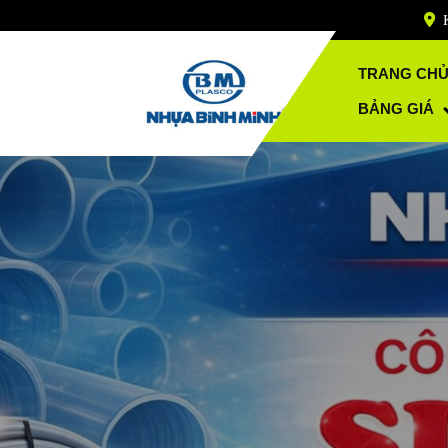
Skip
to
content
TRANG CH
BẢNG GIÁ