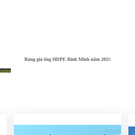
Bảng giá ống HDPE Bình Minh năm 202
6
 xuống