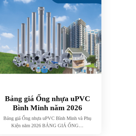
Bảng giá Ống nhựa uPVC
Bình Minh năm 2026
Bảng giá Ống nhựa uPVC Bình Minh và Phụ
Kiện năm 2026 BẢNG GIÁ ỐNG…