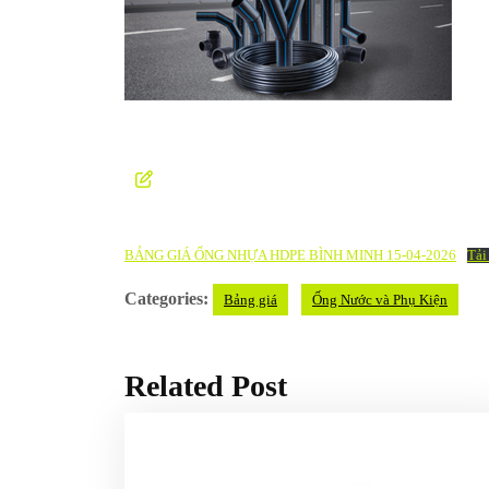
BẢNG GIÁ ỐNG NHỰA HDPE BÌNH MINH 15-04-2026
Tải
Categories:
Bảng giá
Ống Nước và Phụ Kiện
Related Post