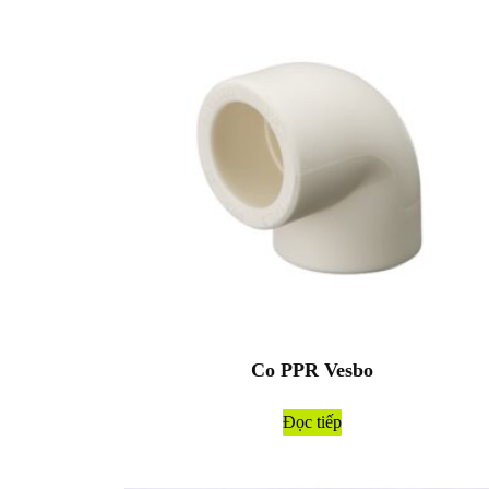
Co PPR Vesbo
Đọc tiếp