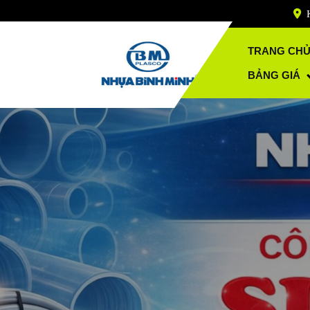
Skip
to
content
TRANG CH
BẢNG GIÁ