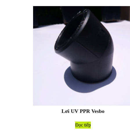
Lơi UV PPR Vesbo
Đọc tiếp