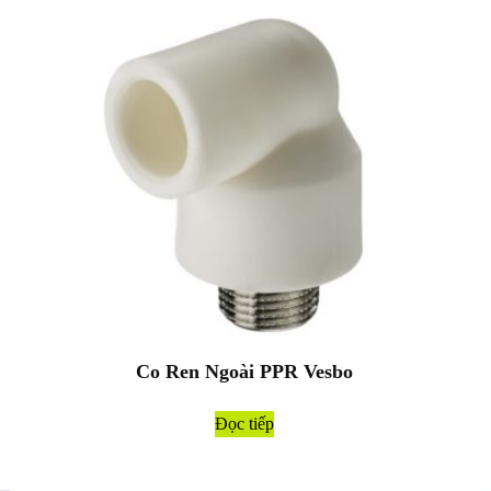
Co Ren Ngoài PPR Vesbo
Đọc tiếp