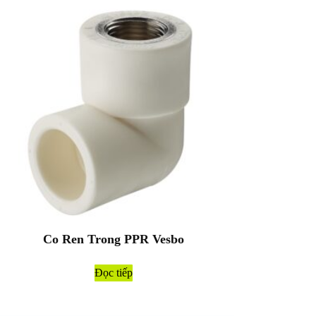
Co Ren Trong PPR Vesbo
Đọc tiếp