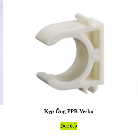
Kẹp Ống PPR Vesbo
Đọc tiếp