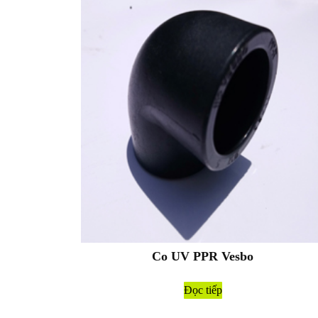
Co UV PPR Vesbo
Đọc tiếp