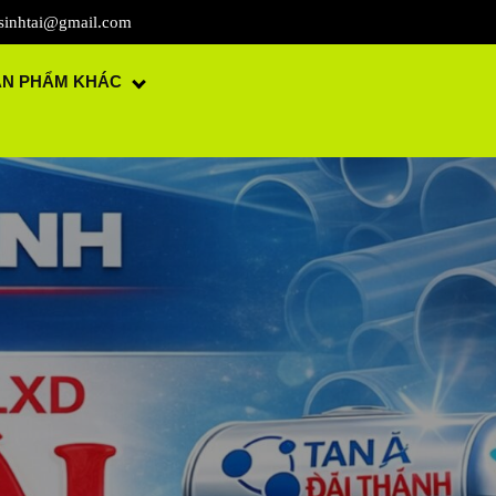
sinhtai@gmail.com
ẢN PHẨM KHÁC