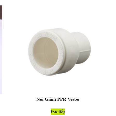
Nối Giảm PPR Vesbo
Đọc tiếp