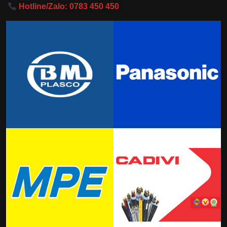
Hotline/Zalo: 0783 450 450