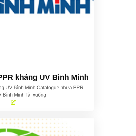
PPR kháng UV Bình Minh
ng UV Bình Minh Catalogue nhựa PPR
 Bình MinhTải xuống