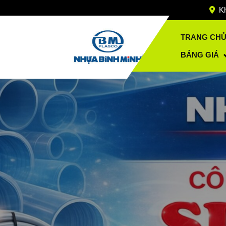
Skip
Kh
to
content
TRANG CH
BẢNG GIÁ