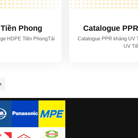
 Tiền Phong
Catalogue PPR
uge HDPE Tiền PhongTải
Catalogue PPR kháng UV 
UV Ti
e