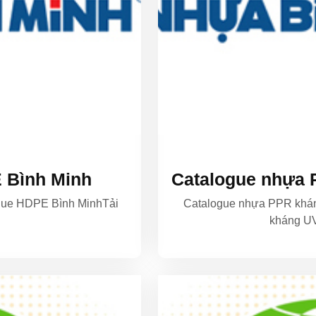
 Bình Minh
Catalogue nhựa 
gue HDPE Bình MinhTải
Catalogue nhựa PPR khá
kháng UV