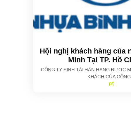
Hội nghị khách hàng của 
Minh Tại TP. Hồ C
CÔNG TY SINH TÀI HÂN HẠNG ĐƯỢC M
KHÁCH CỦA CÔN