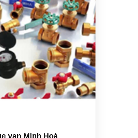
ue van Minh Hoà