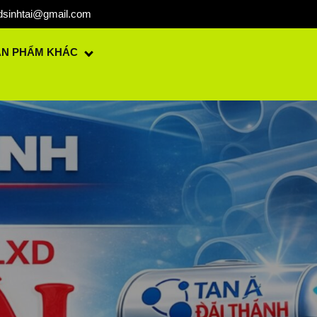
dsinhtai@gmail.com
ẢN PHẨM KHÁC