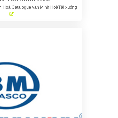
h Hoà Catalogue van Minh HoàTải xuống