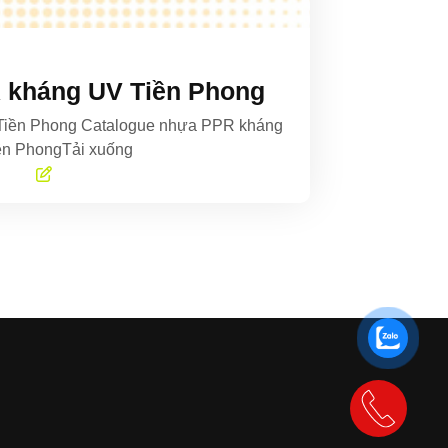
 kháng UV Tiền Phong
Tiền Phong Catalogue nhựa PPR kháng
ền PhongTải xuống