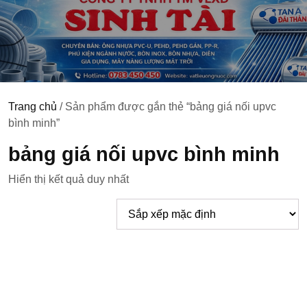
Trang chủ
/ Sản phẩm được gắn thẻ “bảng giá nối upvc
bình minh”
bảng giá nối upvc bình minh
Hiển thị kết quả duy nhất