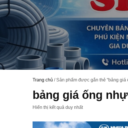
Trang chủ
/ Sản phẩm được gắn thẻ “bảng giá 
bảng giá ống nhự
Hiển thị kết quả duy nhất