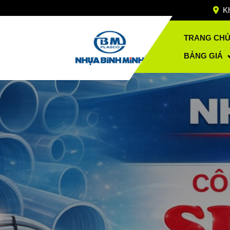
Skip
Kh
to
content
TRANG CH
BẢNG GIÁ