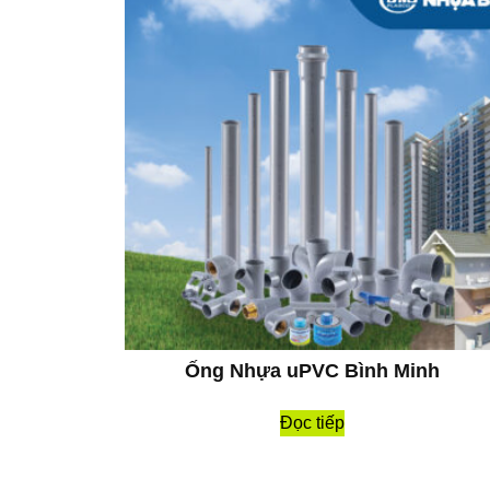
Ống Nhựa uPVC Bình Minh
Đọc tiếp