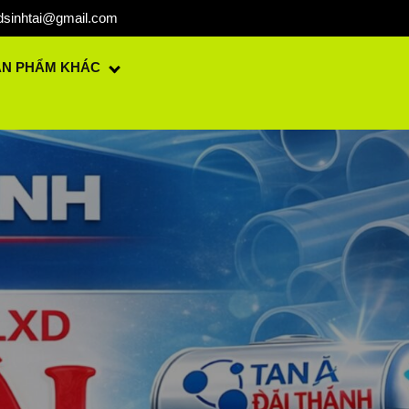
dsinhtai@gmail.com
ẢN PHẨM KHÁC