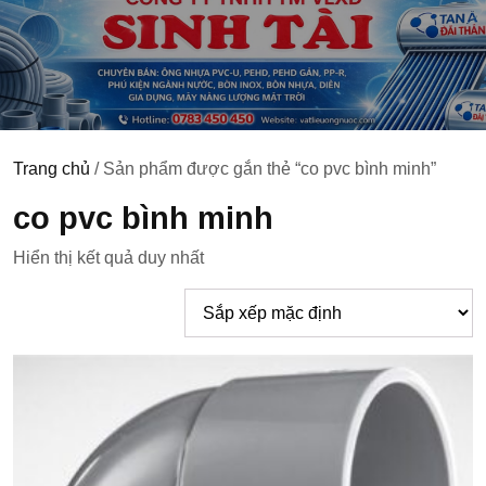
Trang chủ
/ Sản phẩm được gắn thẻ “co pvc bình minh”
co pvc bình minh
Hiển thị kết quả duy nhất