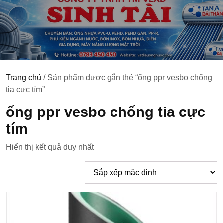
Trang chủ
/ Sản phẩm được gắn thẻ “ống ppr vesbo chống
tia cực tím”
ống ppr vesbo chống tia cực
tím
Hiển thị kết quả duy nhất