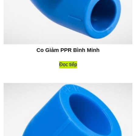
Co Giảm PPR Bình Minh
Đọc tiếp