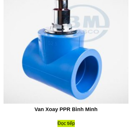
Van Xoay PPR Bình Minh
Đọc tiếp