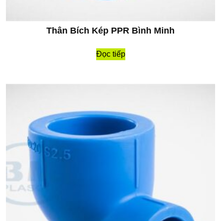
Thân Bích Kép PPR Bình Minh
Đọc tiếp