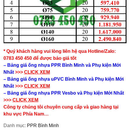
* Quý khách hàng vui lòng liên hệ qua Hotline/Zalo:
0783 450 450 để được báo giá tốt
– Bảng giá ống nhựa PPR Bình Minh và Phụ kiện​ Mới
Nhất
>>>
CLICK XEM
– Bảng giá ống nhựa uPVC Bình Minh và Phụ kiện​ Mới
Nhất
>>>
CLICK XEM
– Bảng giá ống nhựa PPR Vesbo và Phụ kiện​ Mới Nhất
>>>
CLICK XEM
Công ty chúng tôi chuyên cung cấp và giao hàng tại
khu vực Phía Nam…
Danh mục:
PPR Bình Minh