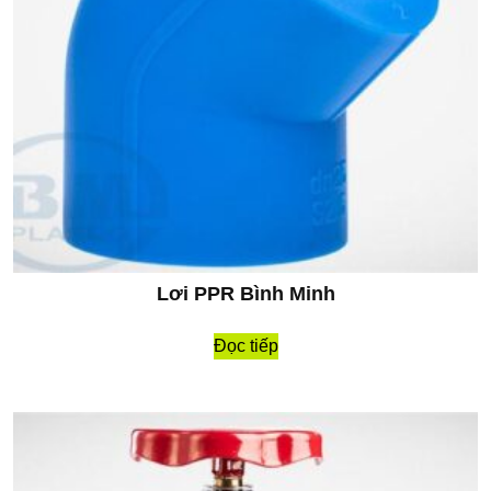
Lơi PPR Bình Minh
Đọc tiếp