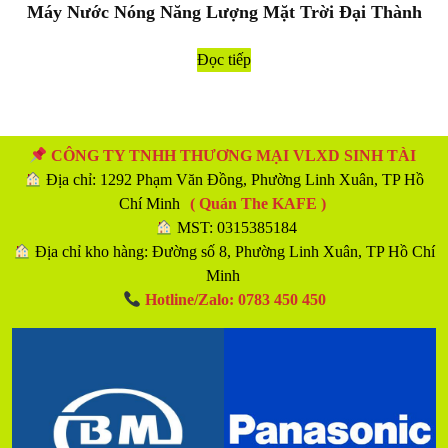
Máy Nước Nóng Năng Lượng Mặt Trời Đại Thành
Đọc tiếp
CÔNG TY TNHH THƯƠNG MẠI VLXD SINH TÀI
Địa chỉ: 1292 Phạm Văn Đồng, Phường Linh Xuân, TP Hồ
Chí Minh
( Quán The KAFE )
MST: 0315385184
Địa chỉ kho hàng: Đường số 8, Phường Linh Xuân, TP Hồ Chí
Minh
Hotline/Zalo: 0783 450 450