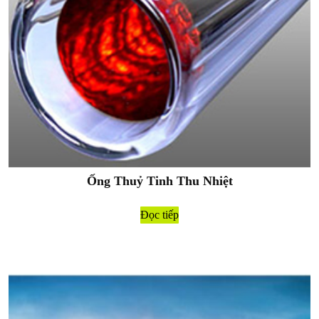
Ống Thuỷ Tinh Thu Nhiệt
Đọc tiếp