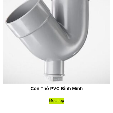
Con Thỏ PVC Bình Minh
Đọc tiếp