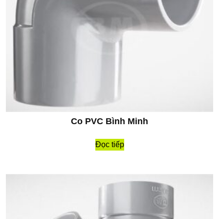
Co PVC Bình Minh
Đọc tiếp