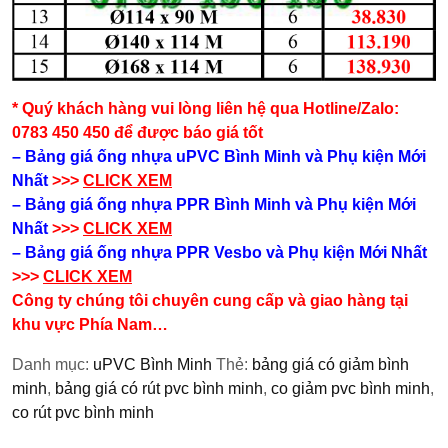
* Quý khách hàng vui lòng liên hệ qua Hotline/Zalo:
0783 450 450 để được báo giá tốt
– Bảng giá ống nhựa uPVC Bình Minh và Phụ kiện​ Mới
Nhất
>>>
CLICK XEM
– Bảng giá ống nhựa PPR Bình Minh và Phụ kiện​ Mới
Nhất
>>>
CLICK XEM
– Bảng giá ống nhựa PPR Vesbo và Phụ kiện​ Mới Nhất
>>>
CLICK XEM
Công ty chúng tôi chuyên cung cấp và giao hàng tại
khu vực Phía Nam…
Danh mục:
uPVC Bình Minh
Thẻ:
bảng giá có giảm bình
minh
,
bảng giá có rút pvc bình minh
,
co giảm pvc bình minh
,
co rút pvc bình minh