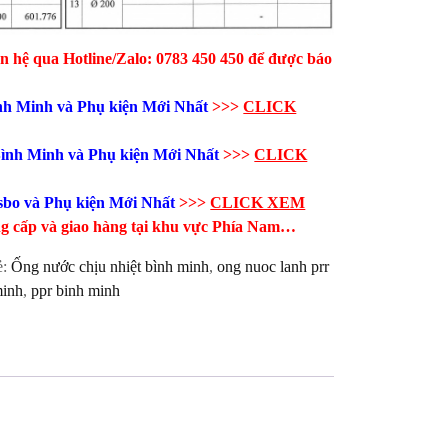
ên hệ qua Hotline/Zalo: 0783 450 450 để được báo
h Minh và Phụ kiện​ Mới Nhất
>>>
CLICK
ình Minh và Phụ kiện​ Mới Nhất
>>>
CLICK
bo và Phụ kiện​ Mới Nhất
>>>
CLICK XEM
ng cấp và giao hàng tại khu vực Phía Nam…
ẻ:
Ống nước chịu nhiệt bình minh
,
ong nuoc lanh prr
minh
,
ppr binh minh