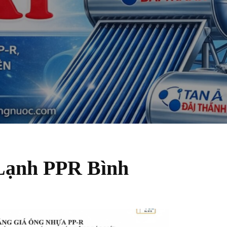
Lạnh PPR Bình