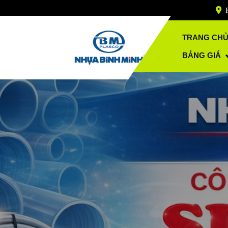
Skip
to
content
TRANG CH
BẢNG GIÁ