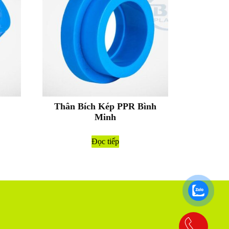
Thân Bích Kép PPR Bình
Minh
Đọc tiếp