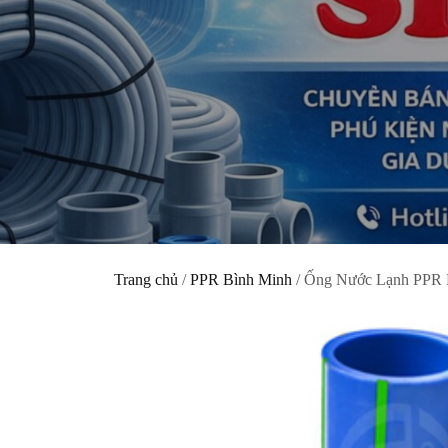
Trang chủ
/
PPR Bình Minh
/ Ống Nước Lạnh PPR 