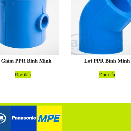
 Giảm PPR Bình Minh
Lơi PPR Bình Minh
Đọc tiếp
Đọc tiếp