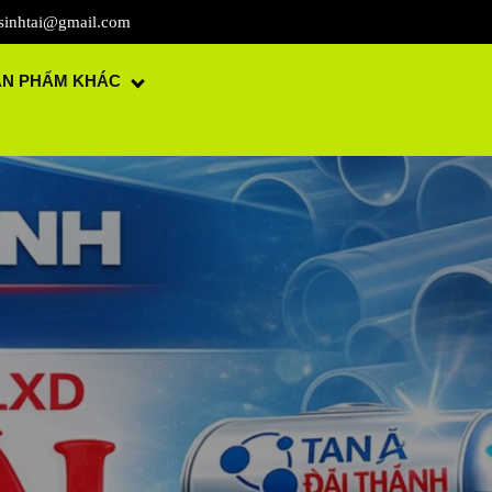
sinhtai@gmail.com
ẢN PHẨM KHÁC