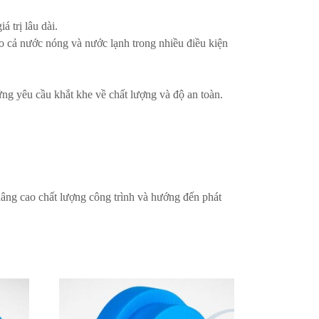
 trị lâu dài.
o cả nước nóng và nước lạnh trong nhiều điều kiện
ứng yêu cầu khắt khe về chất lượng và độ an toàn.
ng cao chất lượng công trình và hướng đến phát