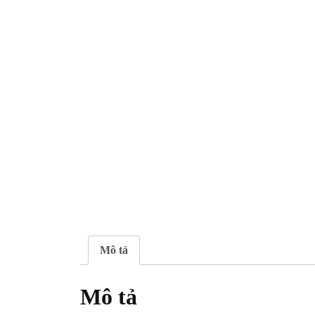
Mô tả
Mô tả