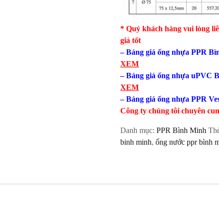
* Quý khách hàng vui lòng li
giá tốt
– Bảng giá ống nhựa PPR Bìn
XEM
– Bảng giá ống nhựa uPVC B
XEM
– Bảng giá ống nhựa PPR Ves
Công ty chúng tôi chuyên cu
Danh mục:
PPR Bình Minh
Th
binh minh
,
ống nước ppr bình 