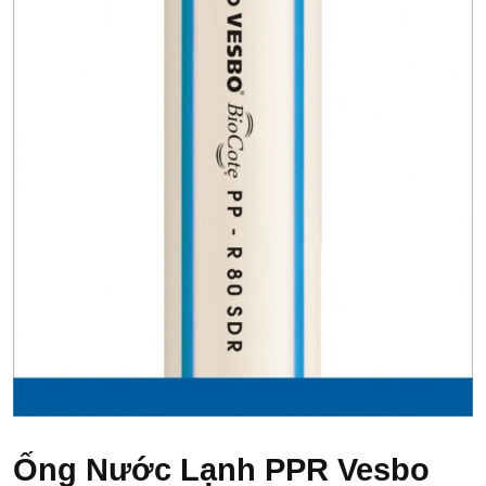
Ống Nước Lạnh PPR Vesbo