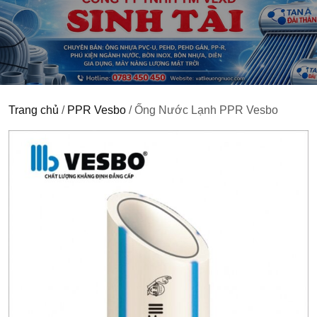
Trang chủ
/
PPR Vesbo
/ Ống Nước Lạnh PPR Vesbo