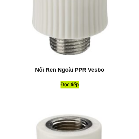
Nối Ren Ngoài PPR Vesbo
Đọc tiếp