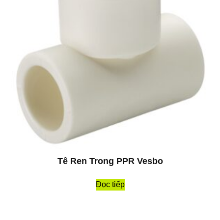
Tê Ren Trong PPR Vesbo
Đọc tiếp