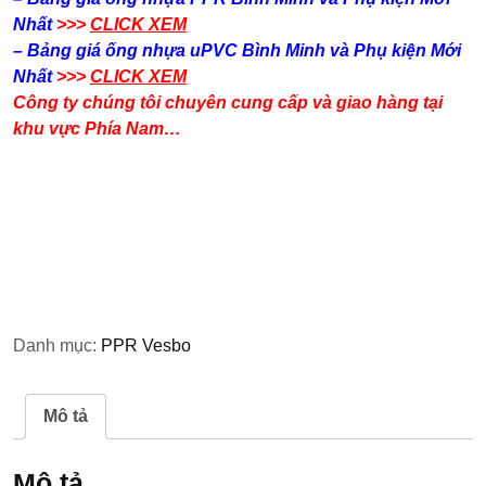
Nhất
>>>
CLICK XEM
– Bảng giá ống nhựa uPVC Bình Minh và Phụ kiện​ Mới
Nhất
>>>
CLICK XEM
Công ty chúng tôi chuyên cung cấp và giao hàng tại
khu vực Phía Nam…
Danh mục:
PPR Vesbo
Mô tả
Mô tả