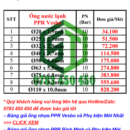
* Quý khách hàng vui lòng liên hệ qua Hotline/Zalo:
0783 450 450 để được báo giá tốt
– Bảng giá ống nhựa PPR Vesbo và Phụ kiện​ Mới Nhất
>>>
CLICK XEM
– Bảng giá ống nhựa PPR Bình Minh và Phụ kiện​ Mới