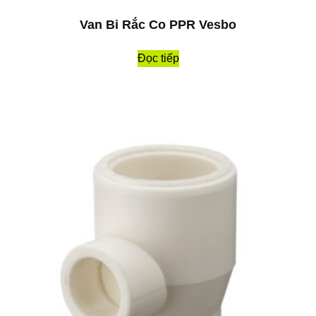
Van Bi Rắc Co PPR Vesbo
Đọc tiếp