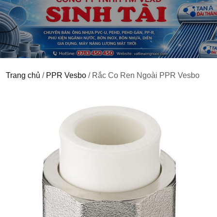
Trang chủ
/
PPR Vesbo
/ Rắc Co Ren Ngoài PPR Vesbo