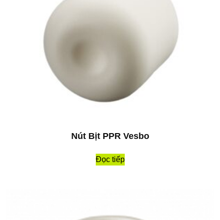
Nút Bịt PPR Vesbo
Đọc tiếp