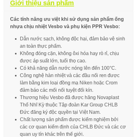
Giới thiệu sản phẩm
Các tính năng ưu việt khi sử dụng sản phẩm ống
nhựa chịu nhiệt Vesbo và phụ kiện PPR Vesbo:
Dẫn nước sạch, không độc hại, đảm bảo vệ sinh
an toàn thực phẩm.
Không đóng cặn, không ôxi hóa hay rò rỉ, chịu
được áp suất lớn, tuổi thọ cao.
Có khả năng dẫn nước nóng lên đến 100°C.
Công nghệ hàn nhiệt và các đầu nối ren được
làm bằng kim loại đồng mạ Niken hoặc Crom
đảm báo các mối nối tuyệt đối kín.
Thương hiệu Vesbo đã được hãng Novaplast
Thổ Nhĩ Kỳ thuộc Tập đoàn Kar Group CHLB
Đức đăng ký độc quyền tại Việt Nam.
Chất lượng sản phẩm được kiểm nghiệm bởi
các cơ quan kiểm định của CHLB Đức và các cơ
quan uy tín khác trên thế giới.