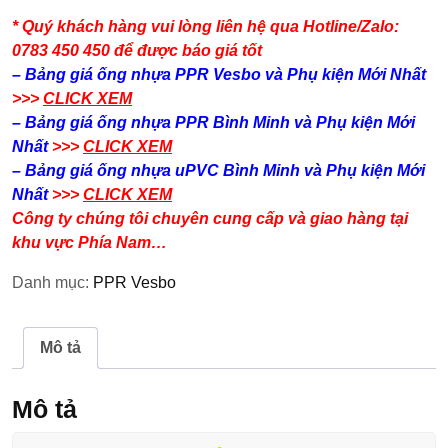
* Quý khách hàng vui lòng liên hệ qua Hotline/Zalo:
0783 450 450 để được báo giá tốt
– Bảng giá ống nhựa PPR Vesbo và Phụ kiện​ Mới Nhất
>>>
CLICK XEM
– Bảng giá ống nhựa PPR Bình Minh và Phụ kiện​ Mới
Nhất
>>>
CLICK XEM
– Bảng giá ống nhựa uPVC Bình Minh và Phụ kiện​ Mới
Nhất
>>>
CLICK XEM
Công ty chúng tôi chuyên cung cấp và giao hàng tại
khu vực Phía Nam…
Danh mục:
PPR Vesbo
Mô tả
Mô tả