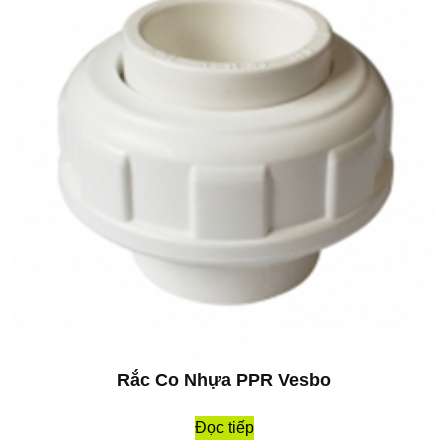
Rắc Co Nhựa PPR Vesbo
Đọc tiếp