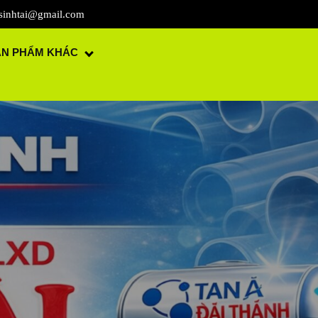
sinhtai@gmail.com
ẢN PHẨM KHÁC