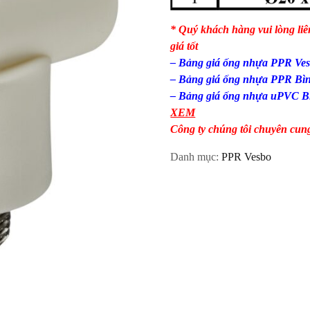
* Quý khách hàng vui lòng liê
giá tốt
– Bảng giá ống nhựa PPR Ves
– Bảng giá ống nhựa PPR Bìn
– Bảng giá ống nhựa uPVC Bì
XEM
Công ty chúng tôi chuyên cun
Danh mục:
PPR Vesbo