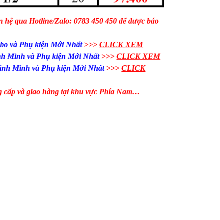
n hệ qua Hotline/Zalo: 0783 450 450 để được báo
bo và Phụ kiện​ Mới Nhất
>>>
CLICK XEM
h Minh và Phụ kiện​ Mới Nhất
>>>
CLICK XEM
nh Minh và Phụ kiện​ Mới Nhất
>>>
CLICK
g cấp và giao hàng tại khu vực Phía Nam…