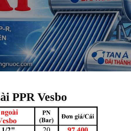
ài PPR Vesbo