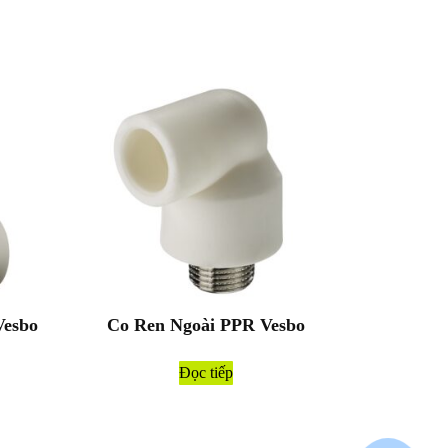
esbo
Co Ren Ngoài PPR Vesbo
Đọc tiếp