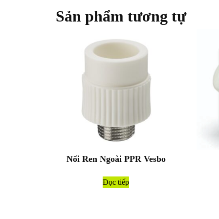
Sản phẩm tương tự
Nối Ren Ngoài PPR Vesbo
Đọc tiếp