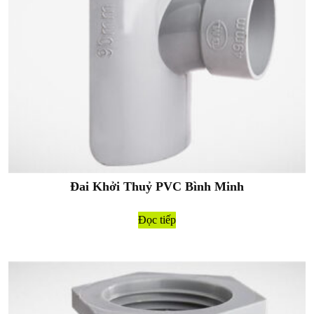
Đai Khởi Thuỷ PVC Bình Minh
Đọc tiếp