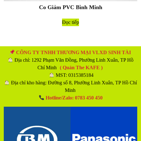
Co Giảm PVC Bình Minh
Đọc tiếp
CÔNG TY TNHH THƯƠNG MẠI VLXD SINH TÀI
Địa chỉ: 1292 Phạm Văn Đồng, Phường Linh Xuân, TP Hồ
Chí Minh
( Quán The KAFE )
MST: 0315385184
Địa chỉ kho hàng: Đường số 8, Phường Linh Xuân, TP Hồ Chí
Minh
Hotline/Zalo: 0783 450 450