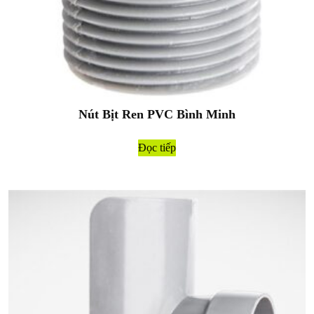
Nút Bịt Ren PVC Bình Minh
Đọc tiếp