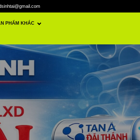
dsinhtai@gmail.com
ẢN PHẨM KHÁC