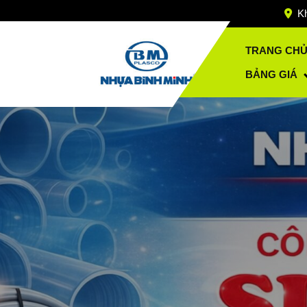
Skip
Kh
to
content
TRANG CH
BẢNG GIÁ