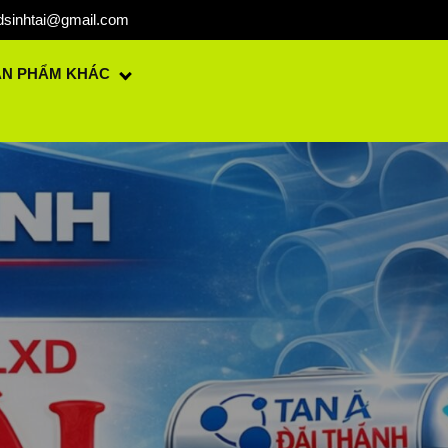
dsinhtai@gmail.com
ẢN PHẨM KHÁC