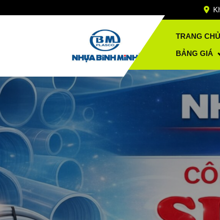
Skip
Kh
to
content
TRANG CH
BẢNG GIÁ