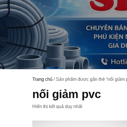
Trang chủ
/ Sản phẩm được gắn thẻ “nối giảm 
nối giảm pvc
Hiển thị kết quả duy nhất