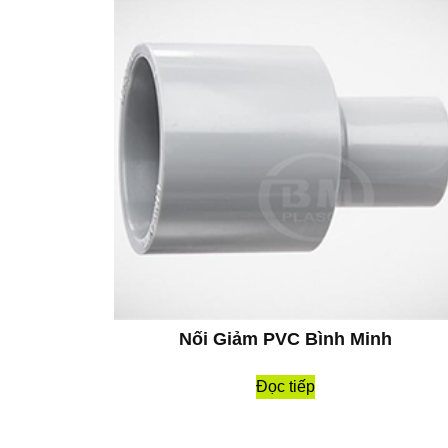
Nối Giảm PVC Bình Minh
Đọc tiếp