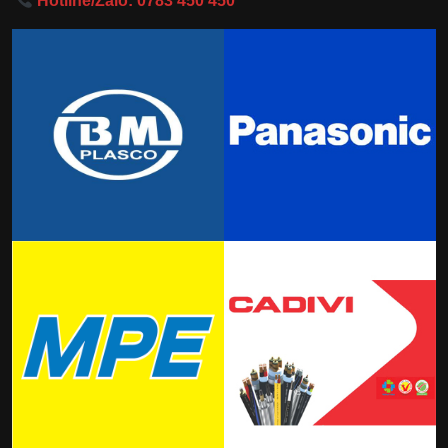
Hotline/Zalo: 0783 450 450