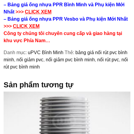
– Bảng giá ống nhựa PPR Bình Minh và Phụ kiện​ Mới
Nhất
>>>
CLICK XEM
– Bảng giá ống nhựa PPR Vesbo và Phụ kiện​ Mới Nhất
>>>
CLICK XEM
Công ty chúng tôi chuyên cung cấp và giao hàng tại
khu vực Phía Nam…
Danh mục:
uPVC Bình Minh
Thẻ:
bảng giá nối rút pvc bình
minh
,
nối giảm pvc
,
nối giảm pvc bình minh
,
nối rút pvc
,
nối
rút pvc bình minh
Sản phẩm tương tự