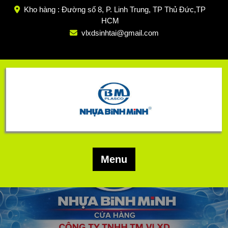
Skip
Kho hàng : Đường số 8, P. Linh Trung, TP Thủ Đức,TP
to
HCM
content
vlxdsinhtai@gmail.com
Menu