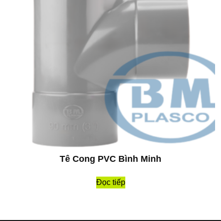
Tê Cong PVC Bình Minh
Đọc tiếp