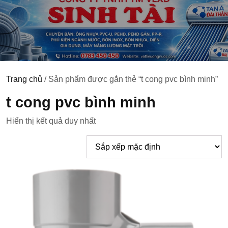
Trang chủ
/ Sản phẩm được gắn thẻ “t cong pvc bình minh”
t cong pvc bình minh
Hiển thị kết quả duy nhất