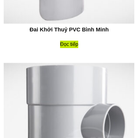
Đai Khởi Thuỷ PVC Bình Minh
Đọc tiếp