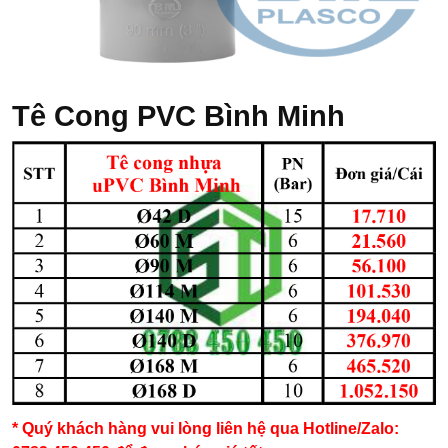
Tê Cong PVC Bình Minh
* Quý khách hàng vui lòng liên hệ qua Hotline/Zalo: