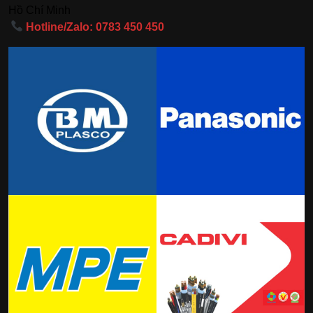
Hồ Chí Minh
Hotline/Zalo: 0783 450 450