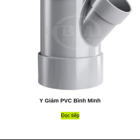
Y Giảm PVC Bình Minh
Đọc tiếp