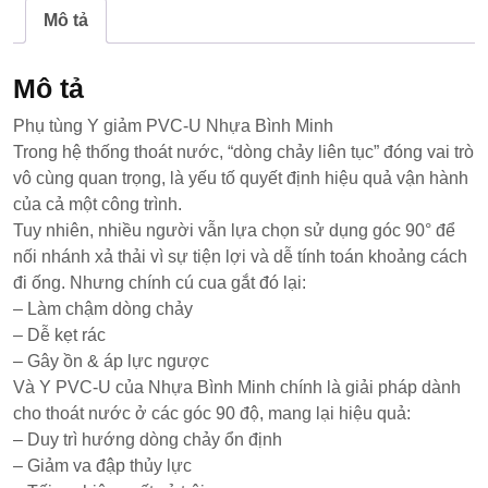
Mô tả
Mô tả
Phụ tùng Y giảm PVC-U Nhựa Bình Minh
T
rong hệ thống thoát nước, “dòng chảy liên tục” đóng vai trò
vô cùng quan trọng, là yếu tố quyết định hiệu quả vận hành
của cả một công trình.
Tuy nhiên, nhiều người vẫn lựa chọn sử dụng góc 90° để
nối nhánh xả thải vì sự tiện lợi và dễ tính toán khoảng cách
đi ống. Nhưng chính cú cua gắt đó lại:
– Làm chậm dòng chảy
– Dễ kẹt rác
– Gây ồn & áp lực ngược
Và Y PVC-U của Nhựa Bình Minh chính là giải pháp dành
cho thoát nước ở các góc 90 độ, mang lại hiệu quả:
– Duy trì hướng dòng chảy ổn định
– Giảm va đập thủy lực