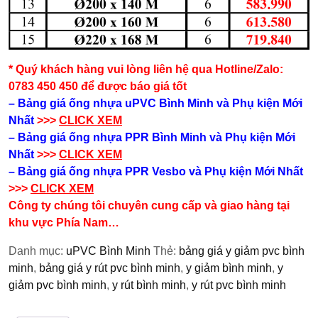
* Quý khách hàng vui lòng liên hệ qua Hotline/Zalo:
0783 450 450 để được báo giá tốt
– Bảng giá ống nhựa uPVC Bình Minh và Phụ kiện​ Mới
Nhất
>>>
CLICK XEM
– Bảng giá ống nhựa PPR Bình Minh và Phụ kiện​ Mới
Nhất
>>>
CLICK XEM
– Bảng giá ống nhựa PPR Vesbo và Phụ kiện​ Mới Nhất
>>>
CLICK XEM
Công ty chúng tôi chuyên cung cấp và giao hàng tại
khu vực Phía Nam…
Danh mục:
uPVC Bình Minh
Thẻ:
bảng giá y giảm pvc bình
minh
,
bảng giá y rút pvc bình minh
,
y giảm bình minh
,
y
giảm pvc bình minh
,
y rút bình minh
,
y rút pvc bình minh