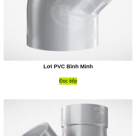
Lơi PVC Bình Minh
Đọc tiếp