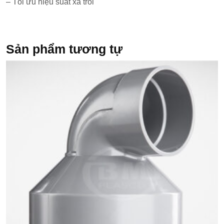
– Tối ưu hiệu suất xả trôi
Sản phẩm tương tự