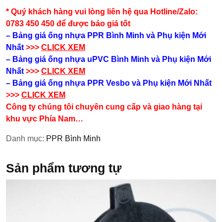
* Quý khách hàng vui lòng liên hệ qua Hotline/Zalo:
0783 450 450 để được báo giá tốt
– Bảng giá ống nhựa PPR Bình Minh và Phụ kiện​ Mới
Nhất
>>>
CLICK XEM
– Bảng giá ống nhựa uPVC Bình Minh và Phụ kiện​ Mới
Nhất
>>>
CLICK XEM
– Bảng giá ống nhựa PPR Vesbo và Phụ kiện​ Mới Nhất
>>>
CLICK XEM
Công ty chúng tôi chuyên cung cấp và giao hàng tại
khu vực Phía Nam…
Danh mục:
PPR Bình Minh
Sản phẩm tương tự