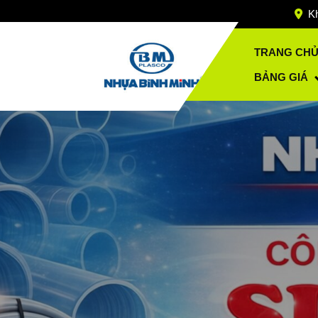
Skip
Kh
to
content
TRANG CH
BẢNG GIÁ