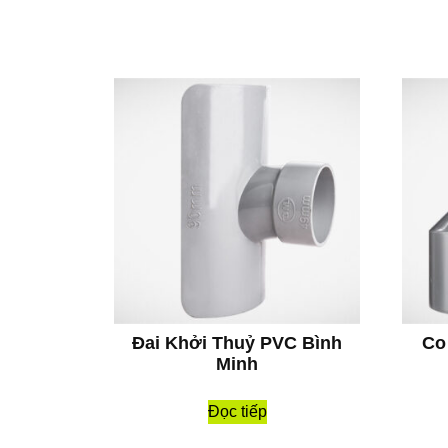
Đai Khởi Thuỷ PVC Bình
Co
Minh
Đọc tiếp