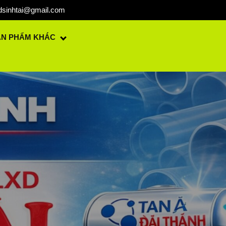
dsinhtai@gmail.com
ẢN PHẨM KHÁC