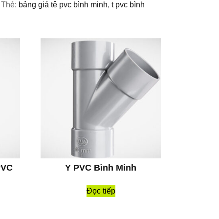
Thẻ:
bảng giá tê pvc bình minh
,
t pvc bình
PVC
Y PVC Bình Minh
Đọc tiếp