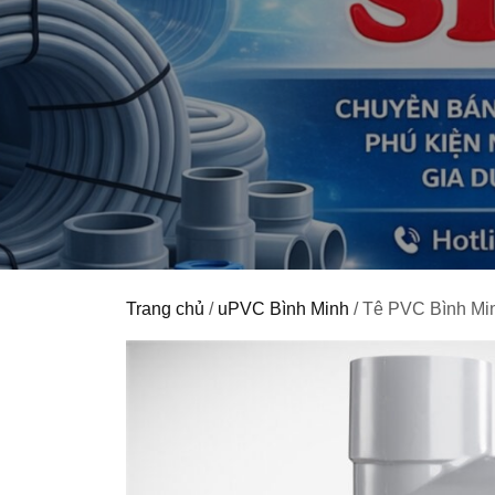
Trang chủ
/
uPVC Bình Minh
/ Tê PVC Bình Mi