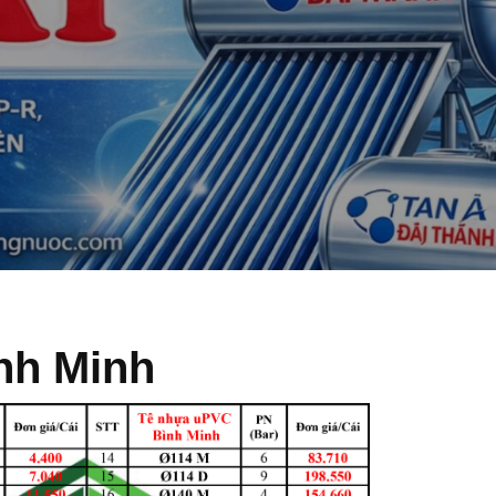
nh Minh