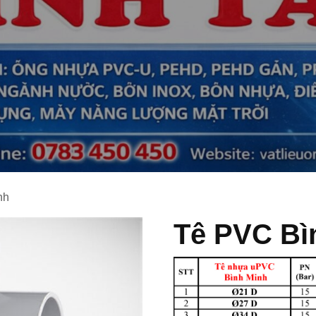
nh
Tê PVC Bì